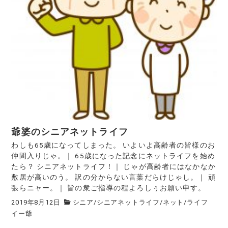
爺婆のシニアネットライフ
わしも65歳になってしまった。 いよいよ高齢者の皆様のお
仲間入りじゃ。｜ 65歳になった記念にネットライフを始め
たら？ シニアネットライフ！｜ じゃが高齢者にはなかなか
敷居が高いのう。 訳の分からない言葉だらけじゃし。｜ 頑
張らニャー。｜ 皆の衆ご指導の程よろしぅお願い申す。
2019年8月12日
シニア
/
シニアネットライフ
/
ネット
/
ライフ
イー爺