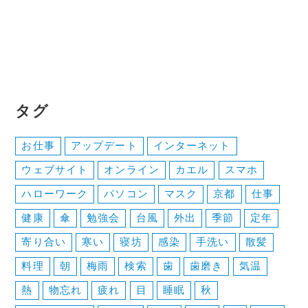
タグ
お仕事
アップデート
インターネット
ウェブサイト
オンライン
カエル
スマホ
ハローワーク
パソコン
マスク
京都
仕事
健康
傘
勉強会
台風
外出
季節
定年
寄り合い
寒い
寝坊
感染
手洗い
散髪
料理
朝
梅雨
検索
歯
歯磨き
気温
熱
物忘れ
疲れ
目
睡眠
秋