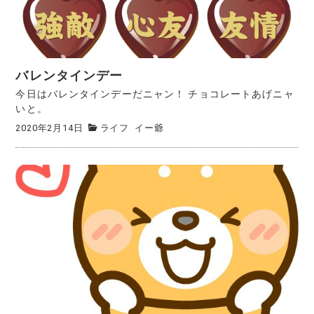
バレンタインデー
今日はバレンタインデーだニャン！ チョコレートあげニャ
いと。
2020年2月14日
ライフ
イー爺