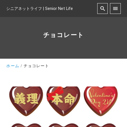
シニアネットライフ | Senior Net Life
チョコレート
ホーム
チョコレート