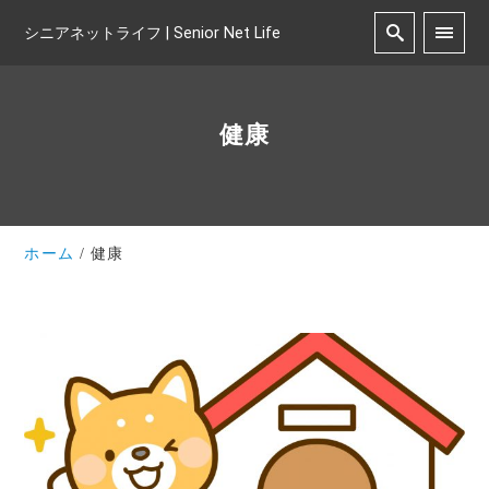
シニアネットライフ | Senior Net Life
健康
ホーム
健康