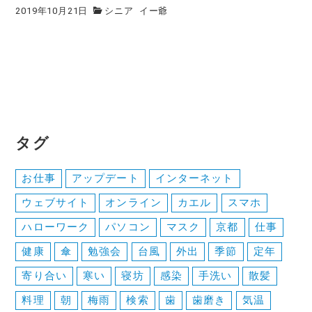
2019年10月21日
シニア
イー爺
タグ
お仕事
アップデート
インターネット
ウェブサイト
オンライン
カエル
スマホ
ハローワーク
パソコン
マスク
京都
仕事
健康
傘
勉強会
台風
外出
季節
定年
寄り合い
寒い
寝坊
感染
手洗い
散髪
料理
朝
梅雨
検索
歯
歯磨き
気温