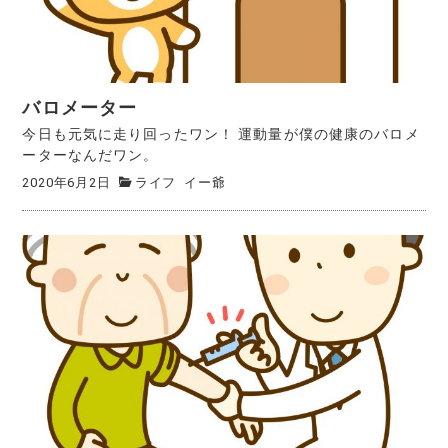
バロメーター
今日も元気に走り回ったワン！ 運動量が僕の健康のバロメ
ーターなんだワン。
2020年6月2日
ライフ
イー爺