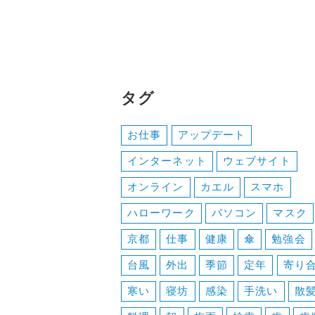
タグ
お仕事
アップデート
インターネット
ウェブサイト
オンライン
カエル
スマホ
ハローワーク
パソコン
マスク
京都
仕事
健康
傘
勉強会
台風
外出
季節
定年
寄り
寒い
寝坊
感染
手洗い
散