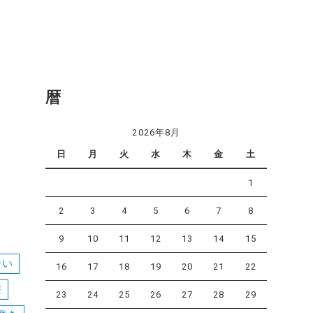
暦
2026年8月
日
月
火
水
木
金
土
1
2
3
4
5
6
7
8
9
10
11
12
13
14
15
合い
16
17
18
19
20
21
22
髪
23
24
25
26
27
28
29