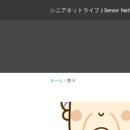
シニアネットライフ | Senior Net 
ホーム
怒り