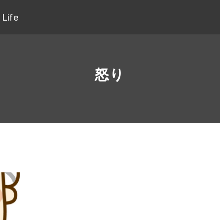
Life
怒り