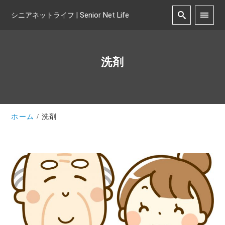
シニアネットライフ | Senior Net Life
洗剤
ホーム
洗剤