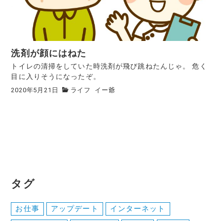
洗剤が顔にはねた
トイレの清掃をしていた時洗剤が飛び跳ねたんじゃ。 危く
目に入りそうになったぞ。
2020年5月21日
ライフ
イー爺
タグ
お仕事
アップデート
インターネット