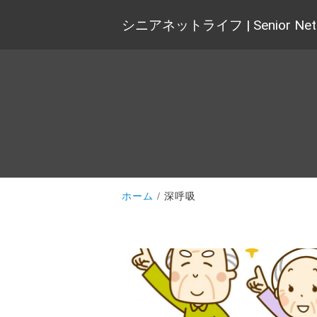
シニアネットライフ | Senior Net 
ホーム
深呼吸