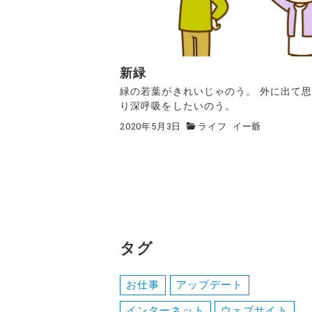
新緑
緑の若葉がきれいじゃのう。 外に出て
り深呼吸をしたいのう。
2020年5月3日
ライフ
イー爺
タグ
お仕事
アップデート
インターネット
ウェブサイト