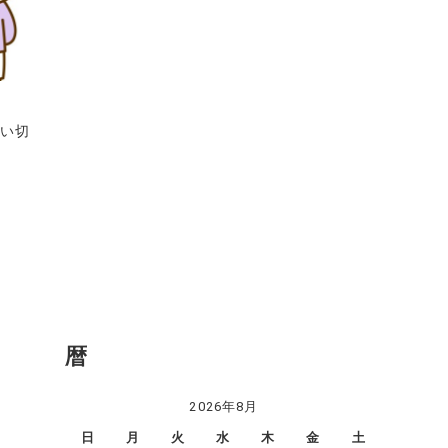
思い切
暦
2026年8月
日
月
火
水
木
金
土