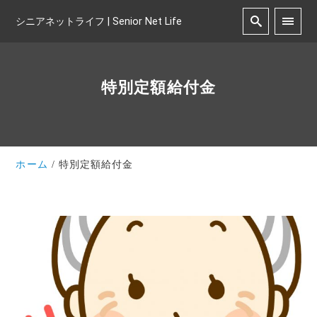
シニアネットライフ | Senior Net Life
特別定額給付金
ホーム
特別定額給付金