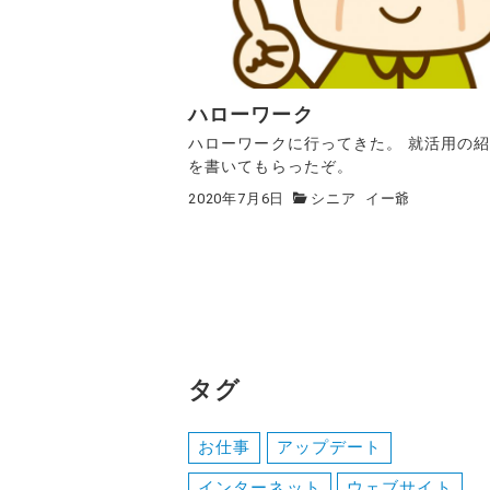
ハローワーク
ハローワークに行ってきた。 就活用の
を書いてもらったぞ。
2020年7月6日
シニア
イー爺
タグ
お仕事
アップデート
インターネット
ウェブサイト