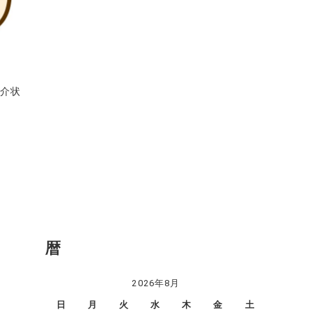
紹介状
暦
2026年8月
日
月
火
水
木
金
土