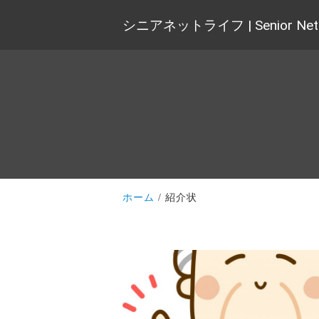
シニアネットライフ | Senior Net 
ホーム
紹介状