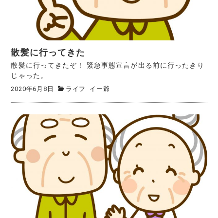
散髪に行ってきた
散髪に行ってきたぞ！ 緊急事態宣言が出る前に行ったきり
じゃった。
2020年6月8日
ライフ
イー爺