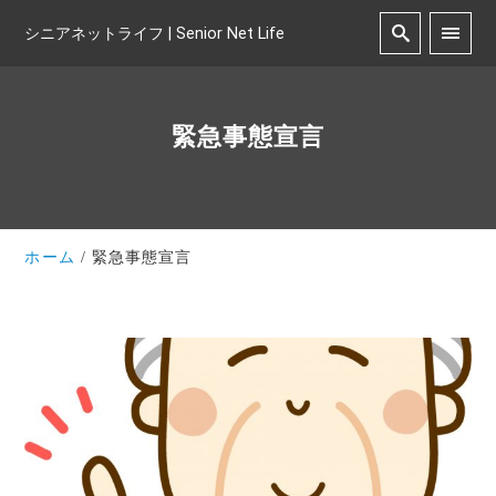
シニアネットライフ | Senior Net Life
緊急事態宣言
ホーム
緊急事態宣言