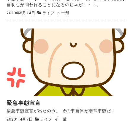
自制心が問われることになるのじゃが・・・。
2020年5月14日
ライフ
イー爺
緊急事態宣言
緊急事態宣言が出たのう。 その事自体が非常事態だ！
2020年4月7日
ライフ
イー爺