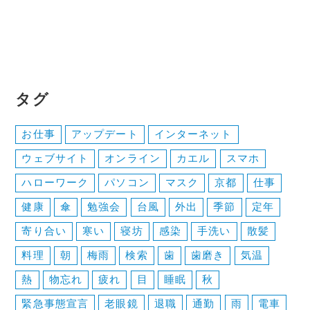
タグ
お仕事
アップデート
インターネット
ウェブサイト
オンライン
カエル
スマホ
ハローワーク
パソコン
マスク
京都
仕事
健康
傘
勉強会
台風
外出
季節
定年
寄り合い
寒い
寝坊
感染
手洗い
散髪
料理
朝
梅雨
検索
歯
歯磨き
気温
熱
物忘れ
疲れ
目
睡眠
秋
緊急事態宣言
老眼鏡
退職
通勤
雨
電車