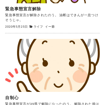
緊急事態宣言解除
緊急事態宣言が解除されたのう。 油断はできんが一息つけ
そうじゃ。
2020年5月25日
ライフ
イー爺
自制心
緊急事態宣言が39県で解除になったのう。 解除された後は