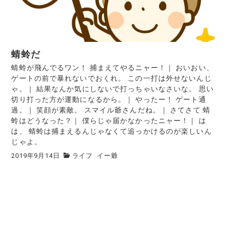
蜻蛉だ
蜻蛉が飛んでるワン！ 捕まえてやるニャー！｜ おいおい、
ゲートの前で暴れないでおくれ。 この一打は外せないんじ
ゃ。｜ 結果なんか気にしないで打っちゃいなさいな。 思い
切り打った方が運動になるから。｜ やったー！ ゲート通
過。｜ 笑顔が素敵。 スマイル爺さんだね。｜ さてさて 蜻
蛉はどうなった？｜ 僕らじゃ届かなかったニャー！｜ は
は、 蜻蛉は捕まえるんじゃなくて追っかけるのが楽しいん
じゃよ。
2019年9月14日
ライフ
イー爺