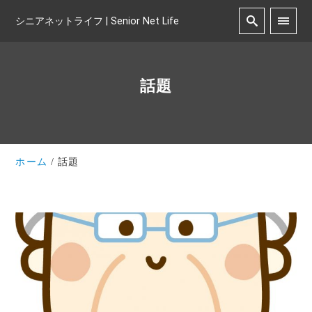
シニアネットライフ | Senior Net Life
話題
ホーム
話題