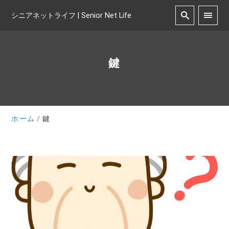
シニアネットライフ | Senior Net Life
鍵
ホーム
鍵