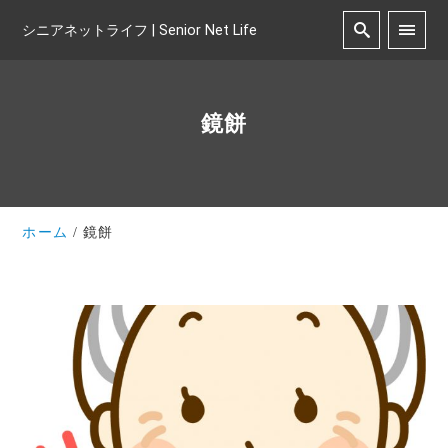
シニアネットライフ | Senior Net Life
鏡餅
ホーム
鏡餅