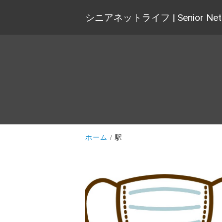
シニアネットライフ | Senior Net 
ホーム
駅