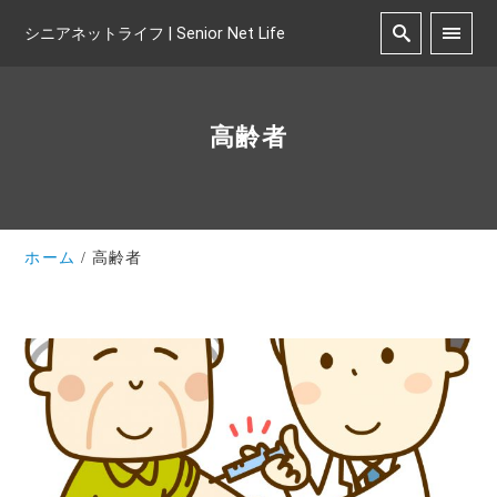
シニアネットライフ | Senior Net Life
高齢者
ホーム
高齢者