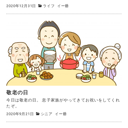
2020年12月31日
ライフ
イー爺
敬老の日
今日は敬老の日。 息子家族がやってきてお祝いをしてくれ
たぞ。
2020年9月21日
シニア
イー爺