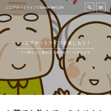
シニアネットライフ | Senior Net Life
シニアネットライフを楽しもう！
イー爺とクレ婆がご一緒させていただきます