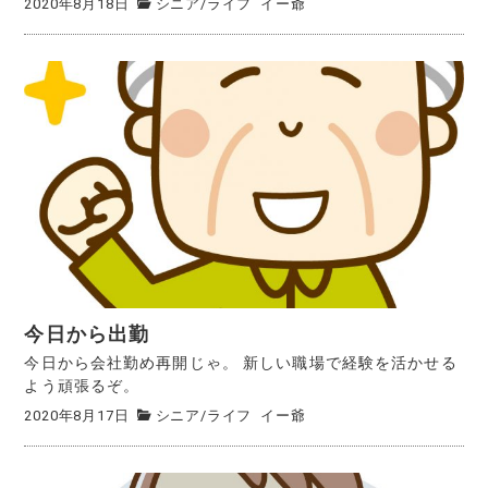
2020年8月18日
シニア
/
ライフ
イー爺
今日から出勤
今日から会社勤め再開じゃ。 新しい職場で経験を活かせる
よう頑張るぞ。
2020年8月17日
シニア
/
ライフ
イー爺