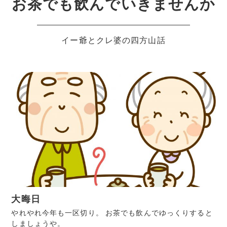
お茶でも飲んでいきませんか
イー爺とクレ婆の四方山話
大晦日
やれやれ今年も一区切り。 お茶でも飲んでゆっくりすると
しましょうや。