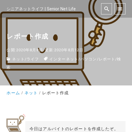
シニアネットライフ | Senior Net Life
レポート作成
公開:2020年8月8日
更新:2020年8月12日
ネット
/
ライフ
インターネット
/
パソコン
/
レポート
/
検
索
ホーム
ネット
レポート作成
今日はアルバイトのレポートを作成したぞ。