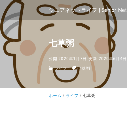
シニアネットライフ | Senior Net 
七草粥
公開:2020年1月7日
更新:2020年6月4日
ライフ
七草粥
ホーム
ライフ
七草粥