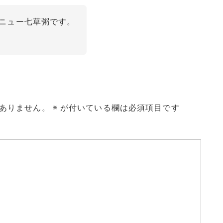
メニュー七草粥です。
。
ありません。
※
が付いている欄は必須項目です