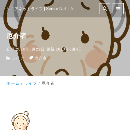
シニアネットライフ | Senior Net Life
厄介者
公開:2020年5月22日
更新:2020年6月4日
ライフ
厄介者
ホーム
ライフ
厄介者