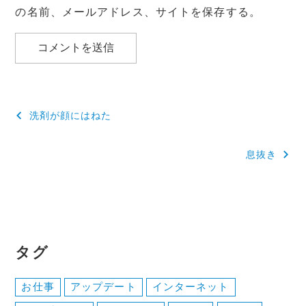
の名前、メールアドレス、サイトを保存する。
投
洗剤が顔にはねた
稿
息抜き
ナ
ビ
ゲ
ー
タグ
シ
ョ
お仕事
アップデート
インターネット