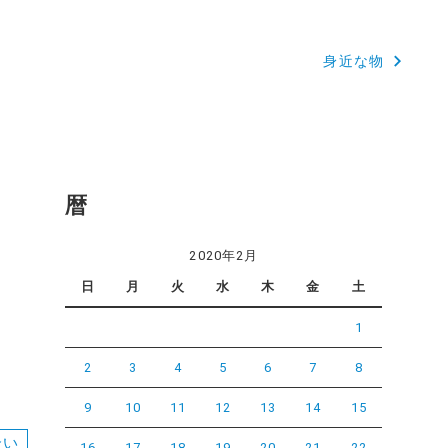
身近な物
暦
2020年2月
日
月
火
水
木
金
土
1
2
3
4
5
6
7
8
9
10
11
12
13
14
15
合い
16
17
18
19
20
21
22