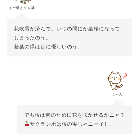
イー爺とクレ婆
花吹雪が済んで、いつの間にか葉桜になって
しまったのう。
若葉の緑は目に優しいのう。
にゃん
でも桜は何のために花を咲かせるかニャ？
サクランボは桜の実じゃニャイし。