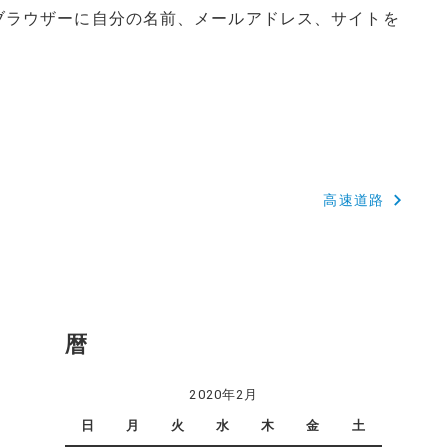
ブラウザーに自分の名前、メールアドレス、サイトを
高速道路
暦
2020年2月
日
月
火
水
木
金
土