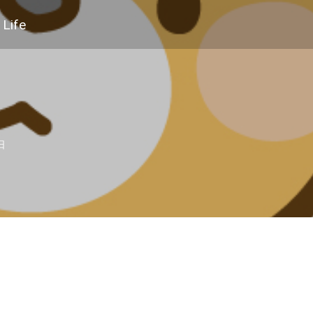
Life
日