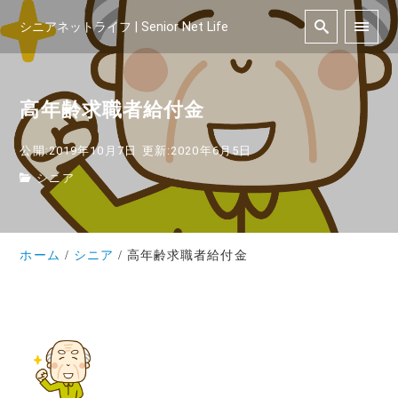
シニアネットライフ | Senior Net Life
高年齢求職者給付金
公開:2019年10月7日
更新:2020年6月5日
シニア
ホーム
シニア
高年齢求職者給付金