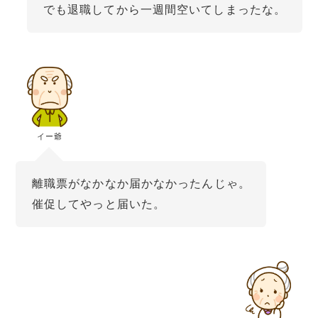
でも退職してから一週間空いてしまったな。
イー爺
離職票がなかなか届かなかったんじゃ。
催促してやっと届いた。