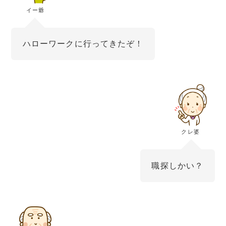
イー爺
ハローワークに行ってきたぞ！
クレ婆
職探しかい？